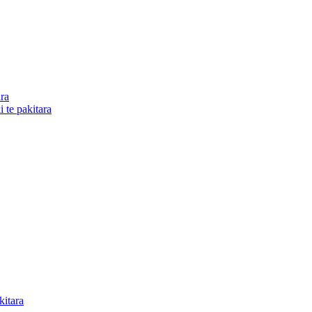
ra
 te pakitara
kitara