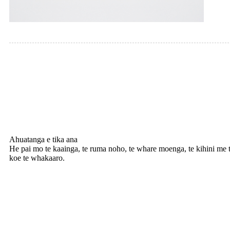
Ahuatanga e tika ana
He pai mo te kaainga, te ruma noho, te whare moenga, te kihini me te 
koe te whakaaro.