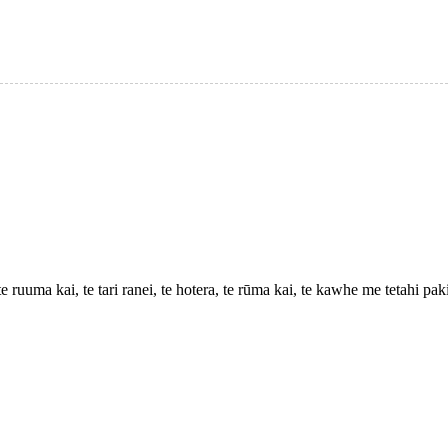
ruuma kai, te tari ranei, te hotera, te rūma kai, te kawhe me tetahi paki