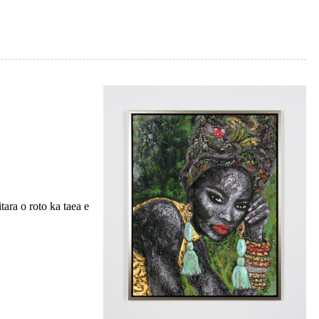
tara o roto ka taea e